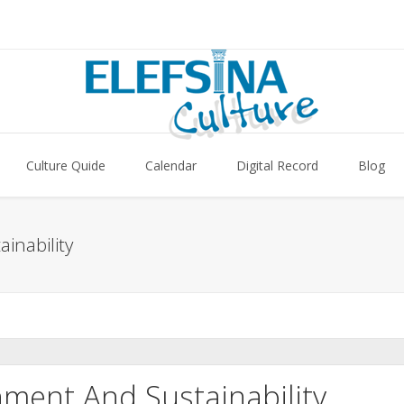
Culture Quide
Calendar
Digital Record
Blog
inability
nment And Sustainability