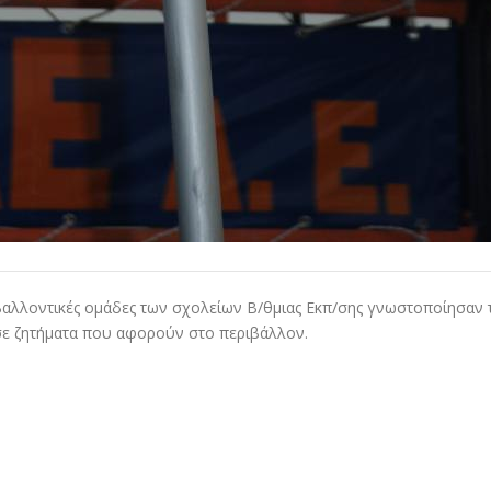
ιβαλλοντικές ομάδες των σχολείων Β/θμιας Εκπ/σης γνωστοποίησαν τ
σε ζητήματα που αφορούν στο περιβάλλον.