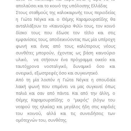
απολαύσει και το κοινό της υπόλοιπης Ελλάδας
Στους σταθμούς της καλοκαιρινής τους περιοδείας
η Γιώτα Νέγκα και ο Θέμης Καραμουρατίδης θα
ανταλλάξουν το «Καινούριο Φιλί» τους, τον κοινό
δίσκο τους που έδωσε τον τίτλο και στις
εμφανίσεις τους, αποδεικνύοντας πως μία υπέροχη
φωνή και ένας από τους καλύτερους νέους
συνθέτες μπορούν, έχοντας ως βάση καινούριο
υλικό, να στήσουν ένα πρόγραμμα οικείο και
ταυτόχρονα νοσταλγικό, δυναμικό όσο και
ονειρικό, εξωστρεφές όσο και συγκινητικό.
Από τη μία λοιπόν η Γιώτα Νέγκα: η σπουδαία
λαϊκή φωνή που επιμένει να μας συγκινεί όπως
παλιά και σαν από πάντα. Και από την άλλη, ο
Θέμης Καραμουρατίδης: ο "μικρός" (λόγω του
νεαρού της ηλικίας) και μεγάλος ήδη στις καρδιές
του κοινού, αλλά και τις συνειδήσεις των
ομότεχνών του, συνθέτης.