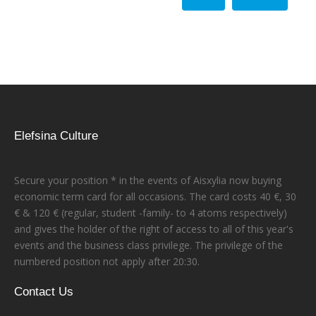
Elefsina Culture
Secure your position * in the events of Aisxylia now buying
economic term card for all occasions. The card costs 40 €, 30
€ & 120 € (regular, student -family- to 4 atoms respectively)
and gives the holder of the right of access to all of this year's
events and the business class privilege. The privilege of the
numbered position not apply after 20:30.
Contact Us