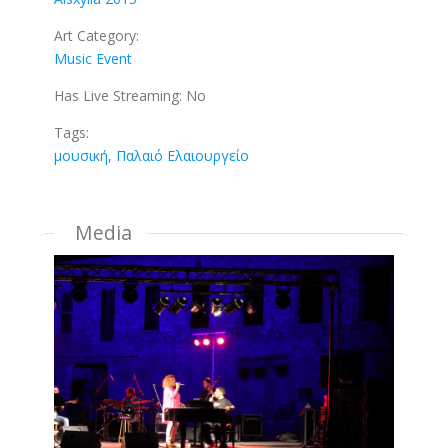
Art Category:
Music Event
Has Live Streaming:
No
Tags:
μουσική
,
Παλαιό Ελαιουργείο
Media