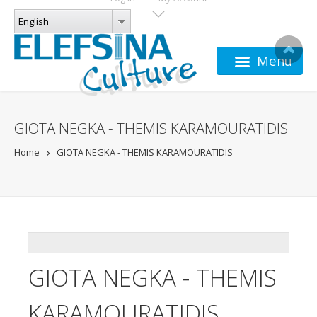
Skip to main content
LANGUAGES
English
English
Menu
GIOTA NEGKA - THEMIS KARAMOURATIDIS
Home
GIOTA NEGKA - THEMIS KARAMOURATIDIS
ADDTHIS
GIOTA NEGKA - THEMIS
KARAMOURATIDIS