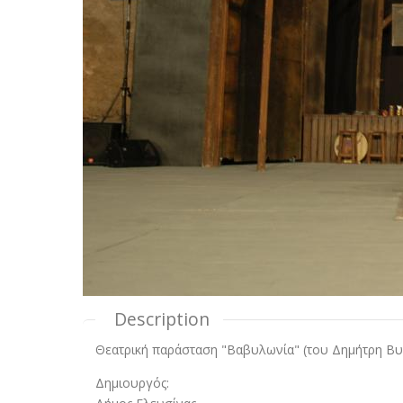
Description
Θεατρική παράσταση "Βαβυλωνία" (του Δημήτρη Βυ
Δημιουργός: