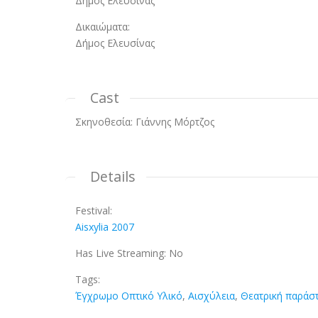
Δήμος Ελευσίνας
Δικαιώματα:
Δήμος Ελευσίνας
Cast
Σκηνοθεσία: Γιάννης Μόρτζος
Details
Festival:
Aisxylia 2007
Has Live Streaming:
No
Tags:
Έγχρωμο Οπτικό Υλικό
,
Αισχύλεια
,
Θεατρική παράσ