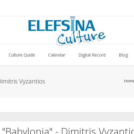
Culture Quide
Calendar
Digital Record
Blog
imitris Vyzantios
Hom
"Babylonia" - Dimitris Vyzanti