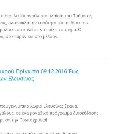
 οποίοι λειτουργούν στα πλαίσια του Τμήματος
ας, αντανακλά την ευρύτητα του πεδίου του
ρόλου που καλείται να παίξει το τμήμα. Ο
ν, στο παρόν και στο μέλλον.
ικρού Πρίγκιπα 09.12.2016 Έως
ώων Ελευσίνας
στουγεννιάτικο Χωριό Ελευσίνας ξεκινά,
εγάλους, σε ένα μοναδικό πρόγραμμα διασκέδασης
ρι και την Πρωτοχρονιά!
εύουν μέσα από αφηγήσεις και θεατρικ