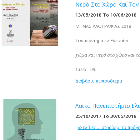
Νερό Στο Χώρο Και Τον
13/05/2018
To
10/06/2018
ΜΗΝΑΣ ΛΑΟΓΡΑΦΙΑΣ 2018
Συναπάντημα εν Ελευσίνι
χώμα και νερό στο χώρο και τ
13.05 - 09.
Διαβάστε περισσότερα
Λαϊκό Πανεπιστήμιο Ελε
25/10/2017
To
30/05/2018
«Σελίδες… Ιστορίας»: το πρόγ