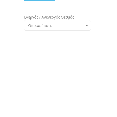
Ενεργός / Ανενεργός Θεσμός
- Οποιοδήποτε -