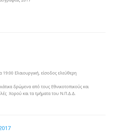
α 19:00 Ελαιουργική, είσοδος ελεύθερη
ριάτικα δρώμενα από τους Εθνικοτοπικούς και
ές Χορού και τα τμήματα του Ν.Π.Δ.Δ.
 2017