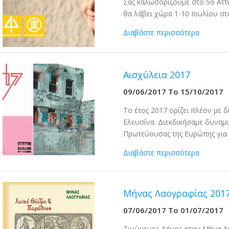
Σας καλωσορίζουμε στο 5ο Αττ
θα λάβει χώρα 1-10 Ιουλίου σ
Διαβάστε περισσότερα
Αισχύλεια 2017
09/06/2017
To
15/10/2017
To έτος 2017 ορίζει πλέον με 
Ελευσίνα. Διεκδικήσαμε δυναμικ
Πρωτεύουσας της Ευρώπης για 
Διαβάστε περισσότερα
Μήνας Λαογραφίας 2017
07/06/2017
To
01/07/2017
Τιμώμενος Δήμος στον Μήνα Λ