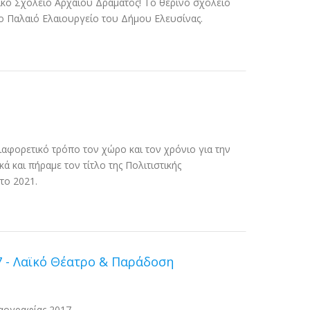
ικό Σχολείο Αρχαίου Δράματος! Το θερινό σχολείο
το Παλαιό Ελαιουργείο του Δήμου Ελευσίνας.
διαφορετικό τρόπο τον χώρο και τον χρόνιο για την
ά και πήραμε τον τίτλο της Πολιτιστικής
το 2021.
 - Λαϊκό Θέατρο & Παράδοση
αογραφίας 2017