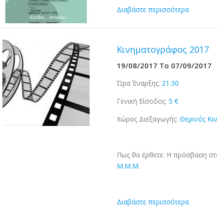
Διαβάστε περισσότερα
Κινηματογράφος 2017
19/08/2017
To
07/09/2017
Ώρα Έναρξης:
21.30
Γενική Είσοδος:
5 €
Χώρος Διεξαγωγής:
Θερινός Κι
Πως θα έρθετε: Η πρόσβαση στ
Μ.Μ.Μ
.
Διαβάστε περισσότερα