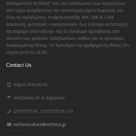
Εξασφαλίστε τη θέση* σας στις εκδηλώσεις των Αισχυλείων
από τώρα αγοράζοντας την οικονομική κάρτα διαρκείας για
όλες τις εκδηλώσεις. Η κάρτα κοστίζει 40€, 30€ & 120€
(κανονική, φοιτητική –οικογενειακή- έως 4 άτομα-αντίστοιχα)
και παρέχει στον κάτοχο της το δικαίωμα πρόσβασης στο
σύνολο των φετινών εκδηλώσεων, καθώς και το προνόμιο
διακεκριμένης θέσης. Το προνόμιο της αριθμημένης θέσης δεν
ισχύει μετά τις 20:30.
Contact Us
Δήμος Ελευσίνας
Χατζηδάκη 41 & Δήμητρος
2105537100, 2105537216-218
elefsinaculture@elefsina.gr