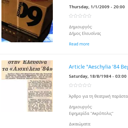
Thursday, 1/1/2009 - 20:00
0 stars
Δημιουργός:
Δήμος Ελευσίνας
Read more
Article "Aeschylia '84 B
Saturday, 18/8/1984 - 03:00
0 stars
Άρθρο για τη θεατρική παράστασ
Δημιουργός:
Εφημερίδα "Ακρόπολις"
Δικαιώματα: