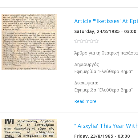
Article "'Iketisses' At E
Saturday, 24/8/1985 - 03:00
0 stars
Άρθρο για τη θεατρική παράστασ
Δημιουργός:
Εφημερίδα "Ελεύθερο Βήμα"
Δικαιώματα:
Εφημερίδα "Ελεύθερο Βήμα"
Read more
"'Aisxylia' This Year Wit
Friday, 23/8/1985 - 03:00