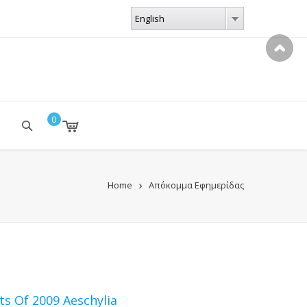
LANGUAGES
English
English
0
Home
Απόκομμα Εφημερίδας
ts Of 2009 Aeschylia