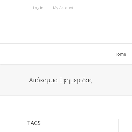
Skip to main content
TOPBAR MENU
Log In
My Account
Home
Απόκομμα Εφημερίδας
TAGS