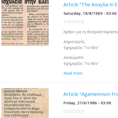
Article "The Aisxylia In E
Saturday, 18/8/1984 - 03:00
0 stars
Άρθρο για τη θεατρική παράστασ
Δημιουργός:
Εφημερίδα "Τα Νέα"
Δικαιώματα:
Εφημερίδα "Τα Νέα"
Read more
Article "Agamemnon Fro
Friday, 27/6/1986 - 03:00
0 stars