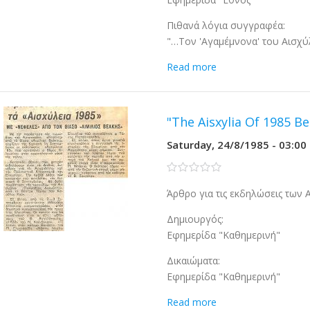
Πιθανά λόγια συγγραφέα:
"…Τον 'Αγαμέμνονα' του Αισχύ
Read more
"The Aisxylia Of 1985 Be
Saturday, 24/8/1985 - 03:00
0 stars
Άρθρο για τις εκδηλώσεις των 
Δημιουργός:
Εφημερίδα "Καθημερινή"
Δικαιώματα:
Εφημερίδα "Καθημερινή"
Read more