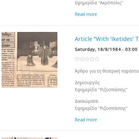
Εφημερίδα "Ακρόπολις"
Read more
Article "With 'Iketides' 
Saturday, 18/8/1984 - 03:00
0 stars
Άρθρο για τη θεατρική παράστασ
Δημιουργός:
Εφημερίδα "Ριζοσπάστης"
Δικαιώματα:
Εφημερίδα "Ριζοσπάστης"
Read more