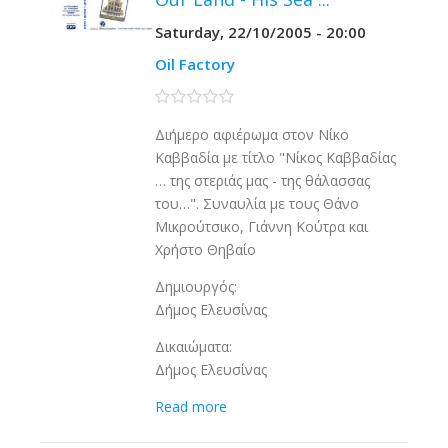
Saturday, 22/10/2005 - 20:00
Oil Factory
0 stars
Διήμερο αφιέρωμα στον Νίκο
Καββαδία με τίτλο "Νίκος Καββαδίας
… της στεριάς μας - της θάλασσας
του…". Συναυλία με τους Θάνο
Μικρούτσικο, Γιάννη Κούτρα και
Χρήστο Θηβαίο
Δημιουργός:
Δήμος Ελευσίνας
Δικαιώματα:
Δήμος Ελευσίνας
Read more