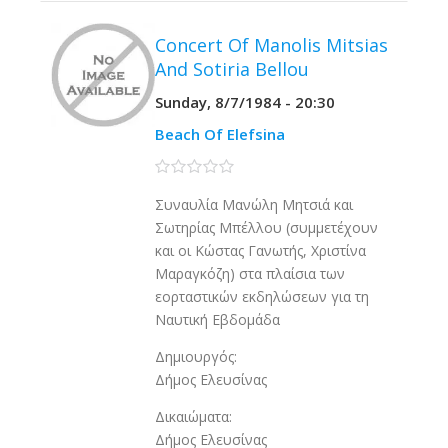
Concert Of Manolis Mitsias
And Sotiria Bellou
Sunday, 8/7/1984 - 20:30
Beach Of Elefsina
0 stars
Συναυλία Μανώλη Μητσιά και
Σωτηρίας Μπέλλου (συμμετέχουν
και οι Κώστας Γανωτής, Χριστίνα
Μαραγκόζη) στα πλαίσια των
εορταστικών εκδηλώσεων για τη
Ναυτική Εβδομάδα
Δημιουργός:
Δήμος Ελευσίνας
Δικαιώματα:
Δήμος Ελευσίνας