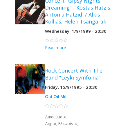
Concert "Gipsy Nights
Dreaming" - Kostas Hatzis,
Antonia Hatzidi / Alkis
Kollias, Helen Tsangaraki
Wednesday, 1/9/1999 - 20:30
0 stars
Read more
Rock Concert With The
Band "Leyki Symfonia"
Friday, 15/9/1995 - 20:30
Old Oil Mill
0 stars
Δικαιώματα:
Δήμος Ελευσίνας