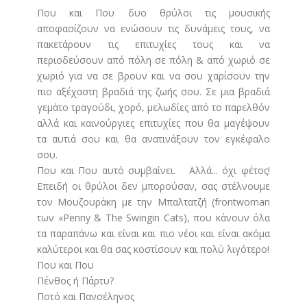
Που και Που δυο θρύλοι τις μουσικής
αποφασίζουν να ενώσουν τις δυνάμεις τους, να
πακετάρουν τις επιτυχίες τους και να
περιοδεύσουν από πόλη σε πόλη & από χωριό σε
χωριό για να σε βρουν και να σου χαρίσουν την
πιο αξέχαστη βραδιά της ζωής σου. Σε μια βραδιά
γεμάτο τραγούδι, χορό, μελωδίες από το παρελθόν
αλλά και καινούργιες επιτυχίες που θα μαγέψουν
τα αυτιά σου και θα ανατινάξουν τον εγκέφαλο
σου.
Που και Που αυτό συμβαίνει. Αλλά... όχι φέτος!
Επειδή οι θρύλοι δεν μπορούσαν, σας στέλνουμε
τον Μουζουράκη με την Μπαλτατζή (frontwoman
των «Penny & The Swingin Cats), που κάνουν όλα
τα παραπάνω και είναι και πιο νέοι και είναι ακόμα
καλύτεροι και θα σας κοστίσουν και πολύ λιγότερο!
Που και Που
Πένθος ή Πάρτυ?
Ποτό και Πανσέληνος