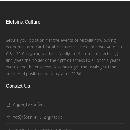
Elefsina Culture
Secure your position * in the events of Aisxylia now buying
economic term card for all occasions. The card costs 40 €, 30
€ & 120 € (regular, student -family- to 4 atoms respectively)
and gives the holder of the right of access to all of this year's
events and the business class privilege. The privilege of the
numbered position not apply after 20:30.
Contact Us
Δήμος Ελευσίνας
Χατζηδάκη 41 & Δήμητρος
2105537100, 2105537216-218