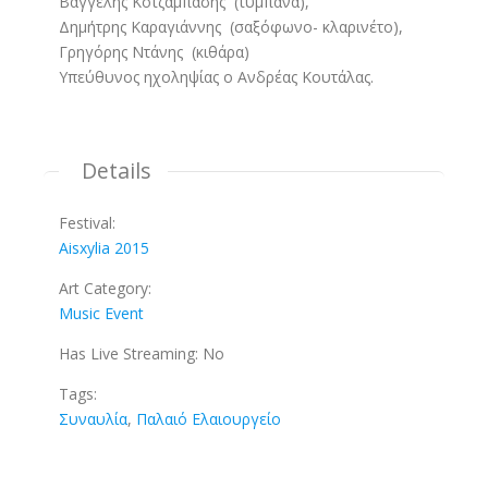
Βαγγέλης Κοτζάμπασης (τύμπανα),
Δημήτρης Καραγιάννης (σαξόφωνο- κλαρινέτο),
Γρηγόρης Ντάνης (κιθάρα)
Υπεύθυνος ηχοληψίας ο Ανδρέας Κουτάλας.
Details
Festival:
Aisxylia 2015
Art Category:
Music Event
Has Live Streaming:
No
Tags:
Συναυλία
,
Παλαιό Ελαιουργείο