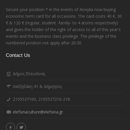
Secure your position * in the events of Aisxylia now buying
economic term card for all occasions. The card costs 40 €, 30
€ & 120 € (regular, student -family- to 4 atoms respectively)
and gives the holder of the right of access to all of this year's
events and the business class privilege. The privilege of the
numbered position not apply after 20:30.
Contact Us
Δήμος Ελευσίνας
Χατζηδάκη 41 & Δήμητρος
2105537100, 2105537216-218
elefsinaculture@elefsina.gr