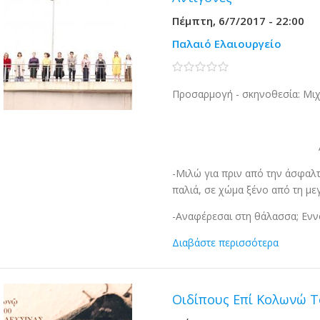
Πέμπτη, 6/7/2017 - 22:00
Παλαιό Ελαιουργείο
0 stars
Προσαρμογή - σκηνοθεσία: Μι
-Μιλώ για πριν από την άσφαλ
παλιά, σε χώμα ξένο από τη μ
-Αναφέρεσαι στη θάλασσα; Ενν
Διαβάστε περισσότερα
Οιδίπους Επί Κολωνώ 