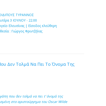
ΟΙΔΙΠΟΥΣ ΤΥΡΑΝΝΟΣ
υτέρα 3 ΙΟΥΛΙΟΥ - 22.00
ργείο Ελευσίνας | Είσοδος ελεύθερη
θεσία : Γιώργος Φριντζήλας
 Που Δεν Τολμά Να Πει Το Όνομα Της
πη που δεν τολμά να πει τ’ όνομά της
σμένη στο αριστούργημα του Oscar Wilde