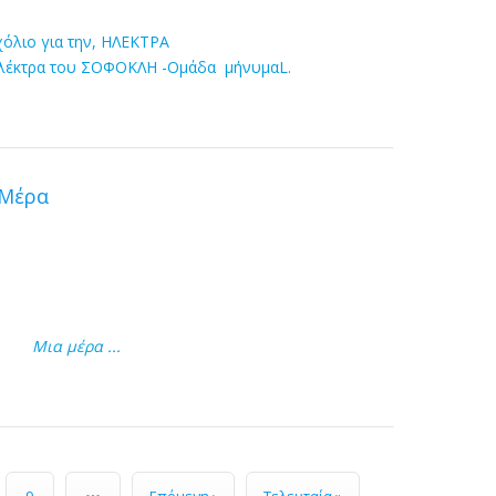
χόλιο για την, ΗΛΕΚΤΡΑ
Ηλέκτρα του ΣΟΦΟΚΛΗ
-Ομάδα μήνυμαL.
 Μέρα
Μια μέρα ...