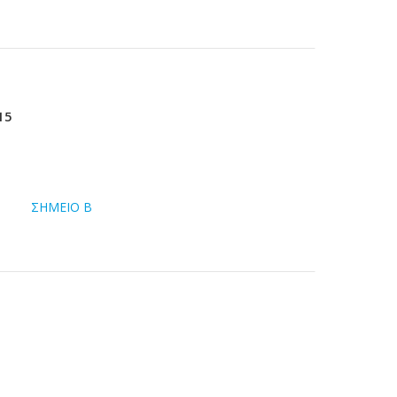
15
ΣΗΜΕΙΟ Β