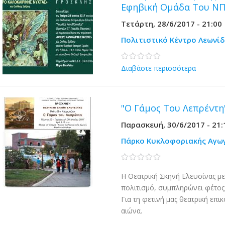
Εφηβική Ομάδα Του Ν
Τετάρτη, 28/6/2017 - 21:00
Πολιτιστικό Κέντρο Λεωνί
0 stars
Διαβάστε περισσότερα
"Ο Γάμος Του Λεπρέντη
Παρασκευή, 30/6/2017 - 21:
Πάρκο Κυκλοφοριακής Αγω
0 stars
Η Θεατρική Σκηνή Ελευσίνας με
πολιτισμό, συμπληρώνει φέτος 
Για τη φετινή μας θεατρική επ
αιώνα.