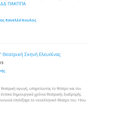
ΠΔΔ ΠΑΚΠΠΑ
δας Κανελλόπουλος
" Θεατρική Σκηνή Ελευσίνας
15
γής
 θεατρική αγωγή, υπηρετώντας το θέατρο και τον
έντεκα δημιουργικά χρόνια θεατρικής διαδρομής.
ικοινωνία επιλέξαμε το νεοελληνικό θέατρο του 19ου