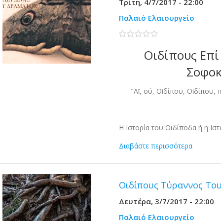
Τρίτη, 4/7/2017 - 22:00
Παλαιό Ελαιουργείο
0 stars
Οιδίπους Επί
Σοφοκ
"Αἴ, σύ, Οἰδίπου, Οἰδίπου, 
Η Ιστορία του Οιδίποδα ή η Ιστ
Διαβάστε περισσότερα
Οιδίπους Τύραννος Το
Δευτέρα, 3/7/2017 - 22:00
Παλαιό Ελαιουργείο