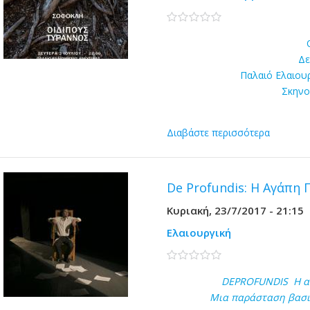
0 stars
Δε
Παλαιό Ελαιου
Σκηνο
Διαβάστε περισσότερα
De Profundis: Η Αγάπη
Κυριακή, 23/7/2017 - 21:15
Ελαιουργική
0 stars
DEPROFUNDIS Η αγά
Μια παράσταση βασι