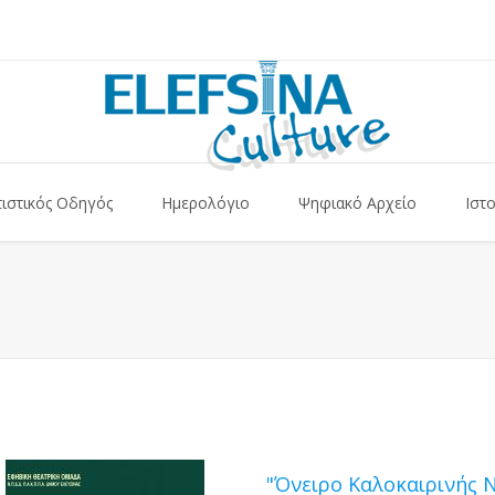
τιστικός Οδηγός
Ημερολόγιο
Ψηφιακό Αρχείο
Ιστ
"Όνειρο Καλοκαιρινής 