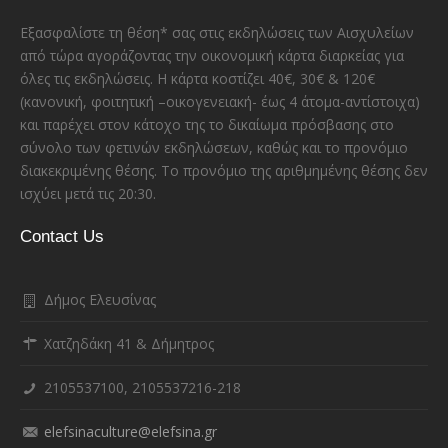
Εξασφαλίστε τη θέση* σας στις εκδηλώσεις των Αισχυλείων
από τώρα αγοράζοντας την οικονομική κάρτα διαρκείας για
όλες τις εκδηλώσεις. Η κάρτα κοστίζει 40€, 30€ & 120€
(κανονική, φοιτητική –οικογενειακή- έως 4 άτομα-αντίστοιχα)
και παρέχει στον κάτοχο της το δικαίωμα πρόσβασης στο
σύνολο των φετινών εκδηλώσεων, καθώς και το προνόμιο
διακεκριμένης θέσης. Το προνόμιο της αριθμημένης θέσης δεν
ισχύει μετά τις 20:30.
Contact Us
Δήμος Ελευσίνας
Χατζηδάκη 41 & Δήμητρος
2105537100, 2105537216-218
elefsinaculture@elefsina.gr