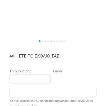
ΑΦΉΣΤΕ ΤΟ ΣΧΌΛΙΟ ΣΑΣ
Το όνομά σας
E-mail
Το περιεχόμενο αυτού του πεδίου παραμένει ιδιωτικό και δε θα
εμφανίζεται δημόσια.