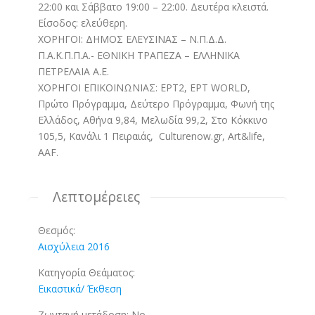
22:00 και Σάββατο 19:00 – 22:00. Δευτέρα κλειστά.
Είσοδος: ελεύθερη.
ΧΟΡΗΓΟΙ: ΔΗΜΟΣ ΕΛΕΥΣΙΝΑΣ – Ν.Π.Δ.Δ.
Π.Α.Κ.Π.Π.Α.- ΕΘΝΙΚΗ ΤΡΑΠΕΖΑ – ΕΛΛΗΝΙΚΑ
ΠΕΤΡΕΛΑΙΑ Α.Ε.
ΧΟΡΗΓΟΙ ΕΠΙΚΟΙΝΩΝΙΑΣ: ΕΡΤ2, ΕΡΤ WORLD,
Πρώτο Πρόγραμμα, Δεύτερο Πρόγραμμα, Φωνή της
Ελλάδος, Αθήνα 9,84, Μελωδία 99,2, Στο Κόκκινο
105,5, Κανάλι 1 Πειραιάς, Culturenow.gr, Art&life,
AAF.
Λεπτομέρειες
Θεσμός:
Αισχύλεια 2016
Κατηγορία Θεάματος:
Εικαστικά/ Έκθεση
Ζωντανή μετάδοση:
No