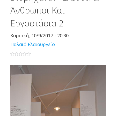
Άνθρωποι Και
Εργοστάσια 2
Κυριακή, 10/9/2017 - 20:30
Παλαιό Ελαιουργείο
0 stars