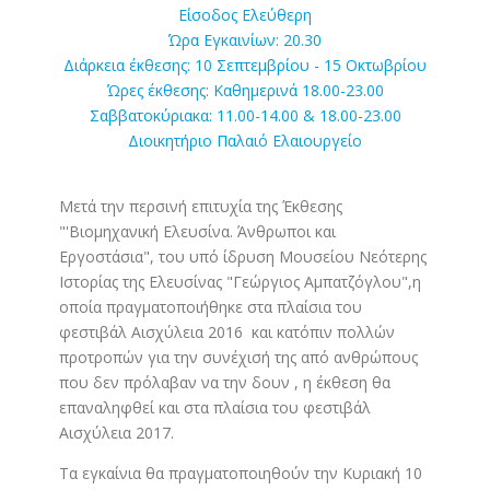
Είσοδος Ελεύθερη
Ώρα Εγκαινίων: 20.30
Διάρκεια έκθεσης: 10 Σεπτεμβρίου - 15 Οκτωβρίου
Ώρες έκθεσης: Καθημερινά 18.00-23.00
Σαββατοκύριακα: 11.00-14.00 & 18.00-23.00
Διοικητήριο Παλαιό Ελαιουργείο
Μετά την περσινή επιτυχία της Έκθεσης
"'Βιομηχανική Ελευσίνα. Άνθρωποι και
Εργοστάσια", του υπό ίδρυση Μουσείου Νεότερης
Ιστορίας της Ελευσίνας "Γεώργιος Αμπατζόγλου",η
οποία πραγματοποιήθηκε στα πλαίσια του
φεστιβάλ Αισχύλεια 2016 και κατόπιν πολλών
προτροπών για την συνέχισή της από ανθρώπους
που δεν πρόλαβαν να την δουν , η έκθεση θα
επαναληφθεί και στα πλαίσια του φεστιβάλ
Αισχύλεια 2017.
Τα εγκαίνια θα πραγματοποιηθούν την Κυριακή 10