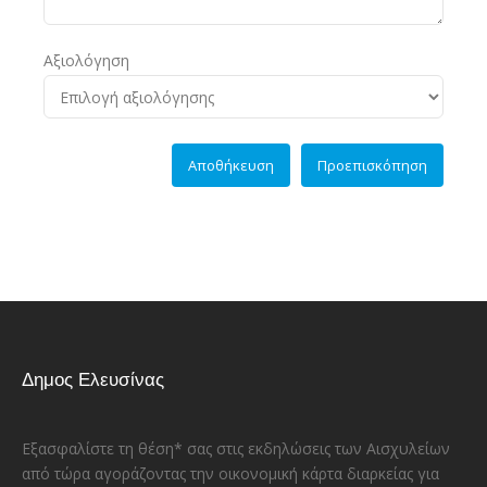
Αξιολόγηση
Δημος Ελευσίνας
Εξασφαλίστε τη θέση* σας στις εκδηλώσεις των Αισχυλείων
από τώρα αγοράζοντας την οικονομική κάρτα διαρκείας για