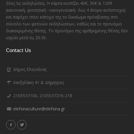
όλες τις εκδηλώσεις. Η κάρτα κοστίζει 40€, 30€ & 120€
(κανονική, φοιτητική –οικογενειακή- έως 4 άτομα-αντίστοιχα)
και παρέχει στον κάτοχο της το δικαίωμα πρόσβασης στο
σύνολο των φετινών εκδηλώσεων, καθώς και το προνόμιο
διακεκριμένης θέσης. Το προνόμιο της αριθμημένης θέσης δεν
ισχύει μετά τις 20:30.
Contact Us
Δήμος Ελευσίνας
Χατζηδάκη 41 & Δήμητρος
2105537100, 2105537216-218
elefsinaculture@elefsina.gr