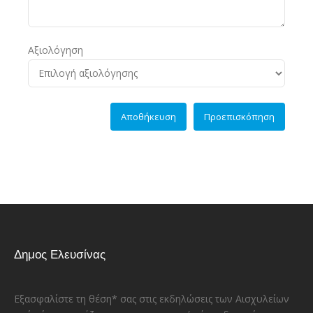
Αξιολόγηση
Δημος Ελευσίνας
Εξασφαλίστε τη θέση* σας στις εκδηλώσεις των Αισχυλείων