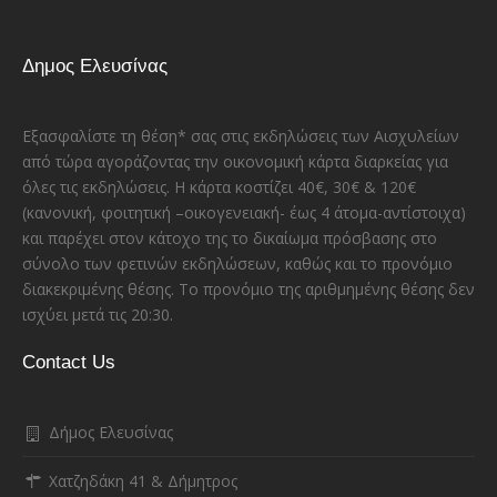
Δημος Ελευσίνας
Εξασφαλίστε τη θέση* σας στις εκδηλώσεις των Αισχυλείων
από τώρα αγοράζοντας την οικονομική κάρτα διαρκείας για
όλες τις εκδηλώσεις. Η κάρτα κοστίζει 40€, 30€ & 120€
(κανονική, φοιτητική –οικογενειακή- έως 4 άτομα-αντίστοιχα)
και παρέχει στον κάτοχο της το δικαίωμα πρόσβασης στο
σύνολο των φετινών εκδηλώσεων, καθώς και το προνόμιο
διακεκριμένης θέσης. Το προνόμιο της αριθμημένης θέσης δεν
ισχύει μετά τις 20:30.
Contact Us
Δήμος Ελευσίνας
Χατζηδάκη 41 & Δήμητρος