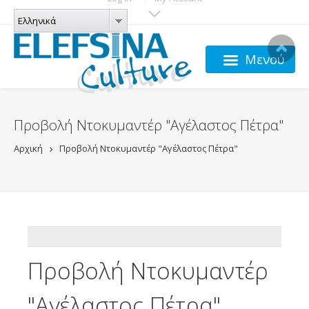
Παράκαμψη προς το κυρίως περιεχόμενο
ΓΛΏΣΣΕΣ
Ελληνικά
Ελληνικά
Μενού
Προβολή Ντοκυμαντέρ "Αγέλαστος Πέτρα"
Αρχική
Προβολή Ντοκυμαντέρ "Αγέλαστος Πέτρα"
ADDTHIS
Προβολή Ντοκυμαντέρ
"Αγέλαστος Πέτρα"