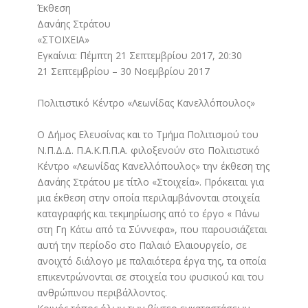
Έκθεση
Δανάης Στράτου
«ΣΤΟΙΧΕΙΑ»
Εγκαίνια: Πέμπτη 21 Σεπτεμβρίου 2017, 20:30
21 Σεπτεμβρίου – 30 Νοεμβρίου 2017
Πολιτιστικό Κέντρο «Λεωνίδας Κανελλόπουλος»
Ο Δήμος Ελευσίνας και το Τμήμα Πολιτισμού του
Ν.Π.Δ.Δ. Π.Α.Κ.Π.Π.Α. φιλοξενούν στο Πολιτιστικό
Κέντρο «Λεωνίδας Κανελλόπουλος» την έκθεση της
Δανάης Στράτου με τίτλο «Στοιχεία». Πρόκειται για
μια έκθεση στην οποία περιλαμβάνονται στοιχεία
καταγραφής και τεκμηρίωσης από το έργο « Πάνω
στη Γη Κάτω από τα Σύννεφα», που παρουσιάζεται
αυτή την περίοδο στο Παλαιό Ελαιουργείο, σε
ανοιχτό διάλογο με παλαιότερα έργα της, τα οποία
επικεντρώνονται σε στοιχεία του φυσικού και του
ανθρώπινου περιβάλλοντος.