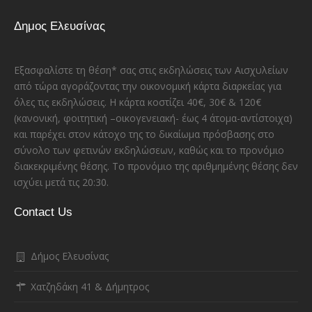
Δημος Ελευσίνας
Εξασφαλίστε τη θέση* σας στις εκδηλώσεις των Αισχυλείων
από τώρα αγοράζοντας την οικονομική κάρτα διαρκείας για
όλες τις εκδηλώσεις. Η κάρτα κοστίζει 40€, 30€ & 120€
(κανονική, φοιτητική –οικογενειακή- έως 4 άτομα-αντίστοιχα)
και παρέχει στον κάτοχο της το δικαίωμα πρόσβασης στο
σύνολο των φετινών εκδηλώσεων, καθώς και το προνόμιο
διακεκριμένης θέσης. Το προνόμιο της αριθμημένης θέσης δεν
ισχύει μετά τις 20:30.
Contact Us
Δήμος Ελευσίνας
Χατζηδάκη 41 & Δήμητρος