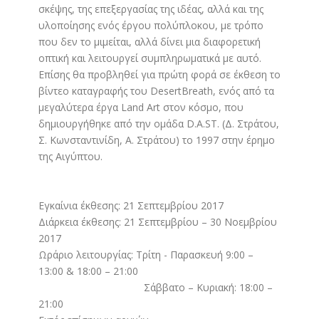
σκέψης, της επεξεργασίας της ιδέας, αλλά και της
υλοποίησης ενός έργου πολύπλοκου, με τρόπο
που δεν το μιμείται, αλλά δίνει μια διαφορετική
οπτική και λειτουργεί συμπληρωματικά με αυτό.
Επίσης θα προβληθεί για πρώτη φορά σε έκθεση το
βίντεο καταγραφής του DesertBreath, ενός από τα
μεγαλύτερα έργα Land Art στον κόσμο, που
δημιουργήθηκε από την ομάδα D.A.ST. (Δ. Στράτου,
Σ. Κωνσταντινίδη, Α. Στράτου) το 1997 στην έρημο
της Αιγύπτου.
Εγκαίνια έκθεσης: 21 Σεπτεμβρίου 2017
Διάρκεια έκθεσης: 21 Σεπτεμβρίου – 30 Νοεμβρίου
2017
Ωράριο λειτουργίας: Τρίτη - Παρασκευή 9:00 –
13:00 & 18:00 – 21:00
Σάββατο – Κυριακή: 18:00 –
21:00