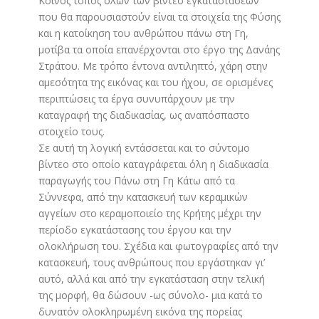
Κοινός τόπος όλων των βίντεο εγκαταστάσεων
που θα παρουσιαστούν είναι τα στοιχεία της Φύσης
και η κατοίκηση του ανθρώπου πάνω στη Γη,
μοτίβα τα οποία επανέρχονται στο έργο της Δανάης
Στράτου. Με τρόπο έντονα αντιληπτό, χάρη στην
αμεσότητα της εικόνας και του ήχου, σε ορισμένες
περιπτώσεις τα έργα συνυπάρχουν με την
καταγραφή της διαδικασίας, ως αναπόσπαστο
στοιχείο τους.
Σε αυτή τη λογική εντάσσεται και το σύντομο
βίντεο στο οποίο καταγράφεται όλη η διαδικασία
παραγωγής του Πάνω στη Γη Κάτω από τα
Σύννεφα, από την κατασκευή των κεραμικών
αγγείων στο κεραμοποιείο της Κρήτης μέχρι την
περίοδο εγκατάστασης του έργου και την
ολοκλήρωση του. Σχέδια και φωτογραφίες από την
κατασκευή, τους ανθρώπους που εργάστηκαν γι’
αυτό, αλλά και από την εγκατάσταση στην τελική
της μορφή, θα δώσουν -ως σύνολο- μια κατά το
δυνατόν ολοκληρωμένη εικόνα της πορείας