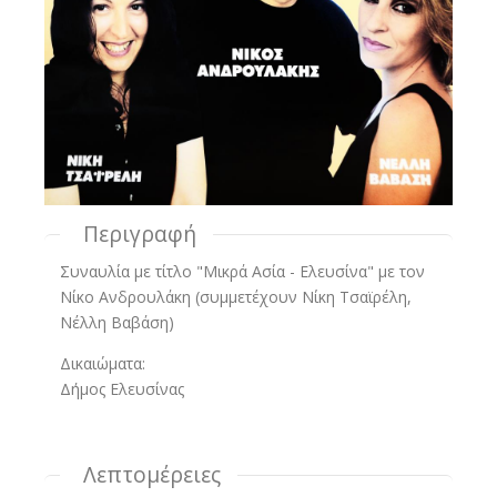
Περιγραφή
Συναυλία με τίτλο "Μικρά Ασία - Ελευσίνα" με τον
Νίκο Ανδρουλάκη (συμμετέχουν Νίκη Τσαϊρέλη,
Νέλλη Βαβάση)
Δικαιώματα:
Δήμος Ελευσίνας
Λεπτομέρειες