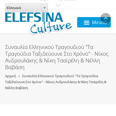
Παράκαμψη προς το κυρίως περιεχόμενο
ΓΛΏΣΣΕΣ
Ελληνικά
Ελληνικά
Μενού
Συναυλία Ελληνικού Τραγουδιού "Τα
Τραγούδια Ταξιδεύουνε Στο Χρόνο" - Νίκος
Ανδρουλάκης & Νίκη Τσαϊρέλη & Νέλλη
Βαβάση
Αρχική
Συναυλία Ελληνικού Τραγουδιού "Τα Τραγούδια
Ταξιδεύουνε Στο Χρόνο" - Νίκος Ανδρουλάκης & Νίκη Τσαϊρέλη &
Νέλλη Βαβάση