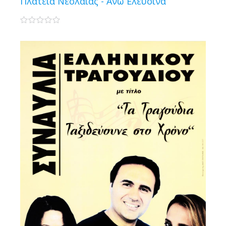
Πλατεία Νεολαίας - Άνω Ελευσίνα
0 stars