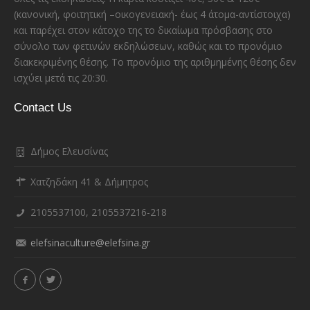
(κανονική, φοιτητική –οικογενειακή- έως 4 άτομα-αντίστοιχα)
και παρέχει στον κάτοχο της το δικαίωμα πρόσβασης στο
σύνολο των φετινών εκδηλώσεων, καθώς και το προνόμιο
διακεκριμένης θέσης. Το προνόμιο της αριθμημένης θέσης δεν
ισχύει μετά τις 20:30.
Contact Us
Δήμος Ελευσίνας
Χατζηδάκη 41 & Δήμητρος
2105537100, 2105537216-218
elefsinaculture@elefsina.gr