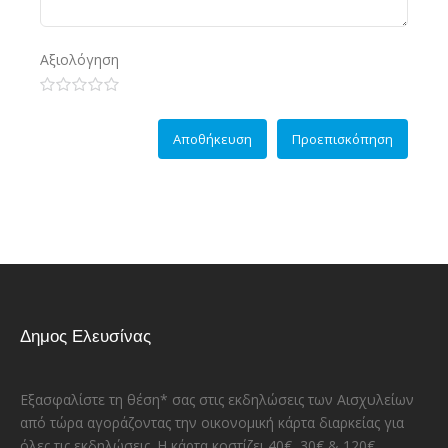
Αξιολόγηση
Δημος Ελευσίνας
Εξασφαλίστε τη θέση* σας στις εκδηλώσεις των Αισχυλείων
από τώρα αγοράζοντας την οικονομική κάρτα διαρκείας για
όλες τις εκδηλώσεις. Η κάρτα κοστίζει 40€, 30€ & 120€