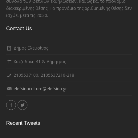
σύνολο των φετινών εκδηλώσεων, καθώς και το προνόμιο
διακεκριμένης θέσης. Το προνόμιο της αριθμημένης θέσης δεν
ισχύει μετά τις 20:30.
Contact Us
Δήμος Ελευσίνας
Χατζηδάκη 41 & Δήμητρος
2105537100, 2105537216-218
elefsinaculture@elefsina.gr
Recent Tweets