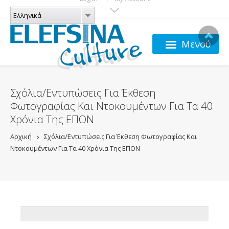
Παράκαμψη προς το κυρίως περιεχόμενο
ΓΛΏΣΣΕΣ
Ελληνικά
Ελληνικά
Μενού
Σχόλια/Εντυπώσεις Για Έκθεση
Φωτογραφίας Και Ντοκουμέντων Για Τα 40
Χρόνια Της ΕΠΟΝ
Αρχική
Σχόλια/Εντυπώσεις Για Έκθεση Φωτογραφίας Και
Ντοκουμέντων Για Τα 40 Χρόνια Της ΕΠΟΝ
ADDTHIS