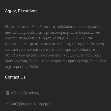
Δημος Ελευσίνας
Εξασφαλίστε τη θέση* σας στις εκδηλώσεις των Αισχυλείων
από τώρα αγοράζοντας την οικονομική κάρτα διαρκείας για
όλες τις εκδηλώσεις. Η κάρτα κοστίζει 40€, 30€ & 120€
(κανονική, φοιτητική –οικογενειακή- έως 4 άτομα-αντίστοιχα)
και παρέχει στον κάτοχο της το δικαίωμα πρόσβασης στο
σύνολο των φετινών εκδηλώσεων, καθώς και το προνόμιο
διακεκριμένης θέσης. Το προνόμιο της αριθμημένης θέσης δεν
ισχύει μετά τις 20:30.
Contact Us
Δήμος Ελευσίνας
Χατζηδάκη 41 & Δήμητρος