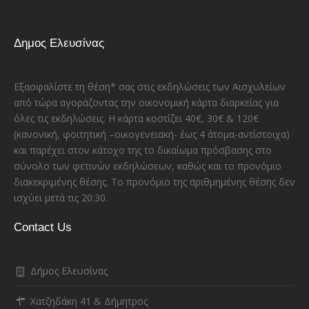
Δημος Ελευσίνας
Εξασφαλίστε τη θέση* σας στις εκδηλώσεις των Αισχυλείων
από τώρα αγοράζοντας την οικονομική κάρτα διαρκείας για
όλες τις εκδηλώσεις. Η κάρτα κοστίζει 40€, 30€ & 120€
(κανονική, φοιτητική –οικογενειακή- έως 4 άτομα-αντίστοιχα)
και παρέχει στον κάτοχο της το δικαίωμα πρόσβασης στο
σύνολο των φετινών εκδηλώσεων, καθώς και το προνόμιο
διακεκριμένης θέσης. Το προνόμιο της αριθμημένης θέσης δεν
ισχύει μετά τις 20:30.
Contact Us
Δήμος Ελευσίνας
Χατζηδάκη 41 & Δήμητρος