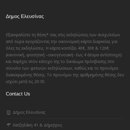
Δημος Ελευσίνας
Εξασφαλίστε τη θέση* σας στις εκδηλώσεις των Αισχυλείων
από τώρα αγοράζοντας την οικονομική κάρτα διαρκείας για
όλες τις εκδηλώσεις. Η κάρτα κοστίζει 40€, 30€ & 120€
(κανονική, φοιτητική –οικογενειακή- έως 4 άτομα-αντίστοιχα)
και παρέχει στον κάτοχο της το δικαίωμα πρόσβασης στο
σύνολο των φετινών εκδηλώσεων, καθώς και το προνόμιο
διακεκριμένης θέσης. Το προνόμιο της αριθμημένης θέσης δεν
ισχύει μετά τις 20:30.
Contact Us
Δήμος Ελευσίνας
Χατζηδάκη 41 & Δήμητρος