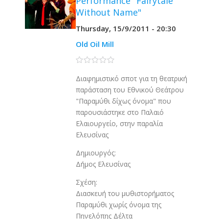
Performance "Fairytale
Without Name"
Thursday, 15/9/2011 - 20:30
Old Oil Mill
0 stars
Διαφημιστικό σποτ για τη θεατρική
παράσταση του Εθνικού Θεάτρου
"Παραμύθι δίχως όνομα" που
παρουσιάστηκε στο Παλαιό
Ελαιουργείο, στην παραλία
Ελευσίνας
Δημιουργός:
Δήμος Ελευσίνας
Σχέση:
Διασκευή του μυθιστορήματος
Παραμύθι χωρίς όνομα της
Πηνελόπης Δέλτα