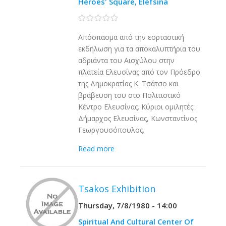
Heroes' Square, Elefsina
0 stars
Απόσπασμα από την εορταστική
εκδήλωση για τα αποκαλυπτήρια του
αδριάντα του Αισχύλου στην
πλατεία Ελευσίνας από τον Πρόεδρο
της Δημοκρατίας Κ. Τσάτσο και
βράβευση του στο Πολιτιστικό
Κέντρο Ελευσίνας. Κύριοι ομιλητές:
Δήμαρχος Ελευσίνας, Κωνσταντίνος
Γεωργουσόπουλος.
Read more
Tsakos Exhibition
Thursday, 7/8/1980 - 14:00
Spiritual And Cultural Center Of