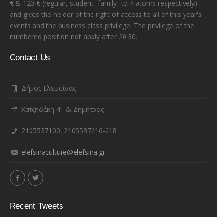
€ & 120 € (regular, student -family- to 4 atoms respectively)
and gives the holder of the right of access to all of this year's
events and the business class privilege. The privilege of the
numbered position not apply after 20:30.
Contact Us
Δήμος Ελευσίνας
Χατζηδάκη 41 & Δήμητρος
2105537100, 2105537216-218
elefsinaculture@elefsina.gr
Recent Tweets