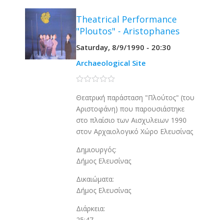
Theatrical Performance
"Ploutos" - Aristophanes
Saturday, 8/9/1990 - 20:30
Archaeological Site
0 stars
Θεατρική παράσταση "Πλούτος" (του
Αριστοφάνη) που παρουσιάστηκε
στο πλαίσιο των Αισχυλειων 1990
στον Αρχαιολογικό Χώρο Ελευσίνας
Δημιουργός:
Δήμος Ελευσίνας
Δικαιώματα:
Δήμος Ελευσίνας
Διάρκεια:
25:47