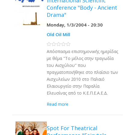
International Scientific
Conference "Body - Ancient
Drama"
Monday, 1/3/2004 - 20:30
Old Oil Mill
0 stars
Απόσπασμα επιστημονικής ημερίδας
με θέμα "Το μέλος στην τραγωδία
του Αισχύλου" που
πραγματοποιήθηκε στο πλαίσιο των
Αισχυλείων 2010 στο Παλαιό
Ελαιουργείο στην Παραλία
Ελευσίνας από το Κ.Ε.Π.Ε.Α.Ε.Δ.
Read more
Spot For Theatrical