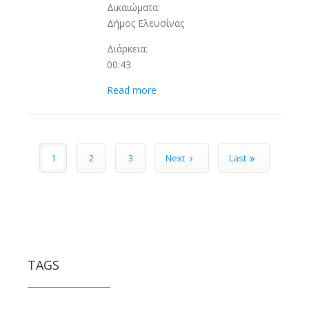
Δικαιώματα:
Δήμος Ελευσίνας
Διάρκεια:
00:43
Read more
Pages
1
2
3
Next
Last
TAGS